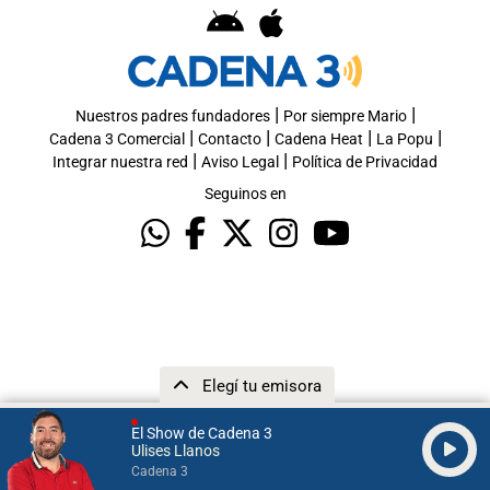
|
|
Nuestros padres fundadores
Por siempre Mario
|
|
|
|
Cadena 3 Comercial
Contacto
Cadena Heat
La Popu
|
|
Integrar nuestra red
Aviso Legal
Política de Privacidad
Seguinos en
Elegí tu emisora
El Show de Cadena 3
Ulises Llanos
Cadena 3