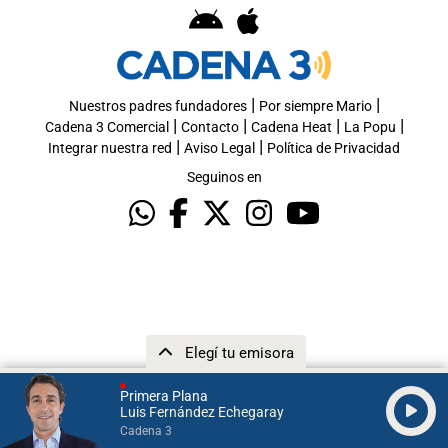
|
|
Nuestros padres fundadores
Por siempre Mario
|
|
|
|
Cadena 3 Comercial
Contacto
Cadena Heat
La Popu
|
|
Integrar nuestra red
Aviso Legal
Política de Privacidad
Seguinos en
Elegí tu emisora
Primera Plana
Luis Fernández Echegaray
Cadena 3