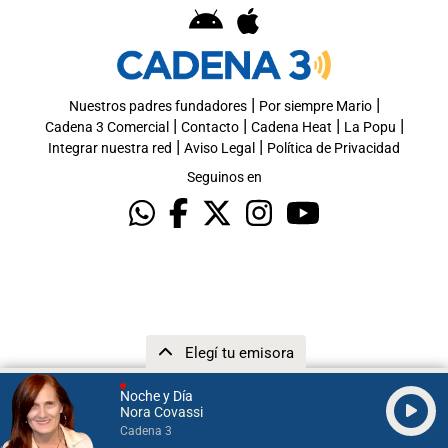
|
|
Nuestros padres fundadores
Por siempre Mario
|
|
|
|
Cadena 3 Comercial
Contacto
Cadena Heat
La Popu
|
|
Integrar nuestra red
Aviso Legal
Política de Privacidad
Seguinos en
Elegí tu emisora
Noche y Día
Nora Covassi
Cadena 3