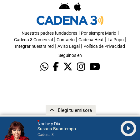
|
|
Nuestros padres fundadores
Por siempre Mario
|
|
|
|
Cadena 3 Comercial
Contacto
Cadena Heat
La Popu
|
|
Integrar nuestra red
Aviso Legal
Política de Privacidad
Seguinos en
Elegí tu emisora
Noche y Día
Susana Buontempo
Cadena 3