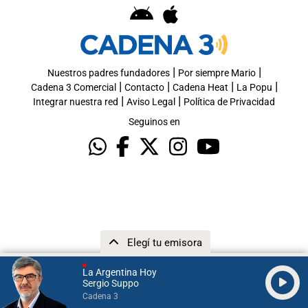
|
|
Nuestros padres fundadores
Por siempre Mario
|
|
|
|
Cadena 3 Comercial
Contacto
Cadena Heat
La Popu
|
|
Integrar nuestra red
Aviso Legal
Política de Privacidad
Seguinos en
Elegí tu emisora
La Argentina Hoy
Sergio Suppo
Cadena 3