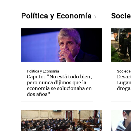
Política y Economía
Soci
Política y Economía
Socieda
Caputo: "No está todo bien,
Desar
pero nunca dijimos que la
Lugan
economía se solucionaba en
droga
dos años"