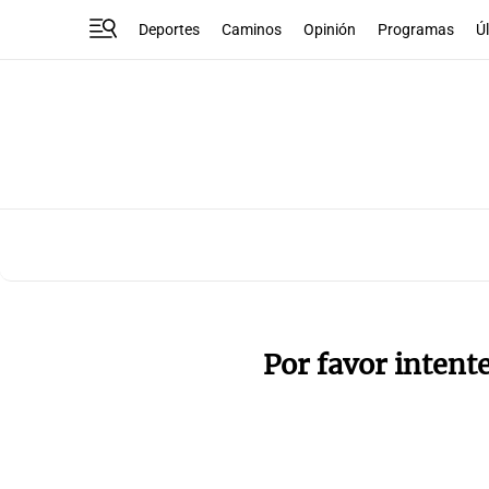
Deportes
Caminos
Opinión
Programas
Ú
Por favor intent