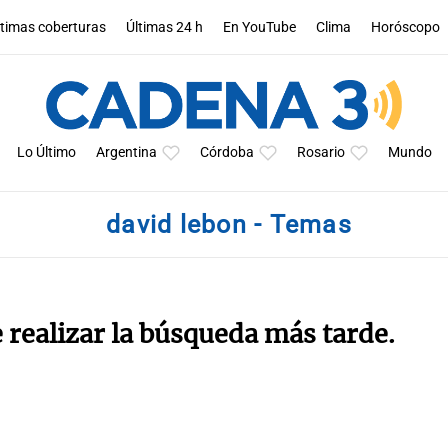
ltimas coberturas
Últimas 24 h
En YouTube
Clima
Horóscopo
Lo Último
Argentina
Córdoba
Rosario
Mundo
david lebon - Temas
e realizar la búsqueda más tarde.