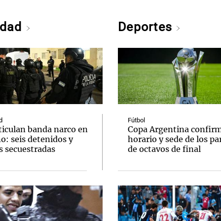
edad
Deportes
d
Fútbol
ticulan banda narco en
Copa Argentina confir
o: seis detenidos y
horario y sede de los pa
s secuestradas
de octavos de final