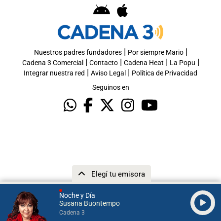
|
|
Nuestros padres fundadores
Por siempre Mario
|
|
|
|
Cadena 3 Comercial
Contacto
Cadena Heat
La Popu
|
|
Integrar nuestra red
Aviso Legal
Política de Privacidad
Seguinos en
Elegí tu emisora
Noche y Día
Susana Buontempo
Cadena 3