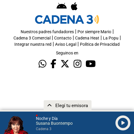
|
|
Nuestros padres fundadores
Por siempre Mario
|
|
|
|
Cadena 3 Comercial
Contacto
Cadena Heat
La Popu
|
|
Integrar nuestra red
Aviso Legal
Política de Privacidad
Seguinos en
Elegí tu emisora
Noche y Día
Susana Buontempo
Cadena 3