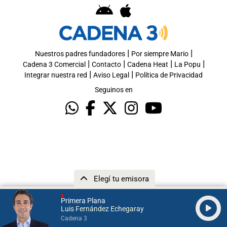
|
|
Nuestros padres fundadores
Por siempre Mario
|
|
|
|
Cadena 3 Comercial
Contacto
Cadena Heat
La Popu
|
|
Integrar nuestra red
Aviso Legal
Política de Privacidad
Seguinos en
Elegí tu emisora
Primera Plana
Luis Fernández Echegaray
Cadena 3