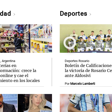
edad
Deportes
, Argentina
Deportes Rosario
terías en
Boletín de Calificacione
ormación: crece la
la victoria de Rosario C
online y cae el
ante Aldosivi
iento en los locales
Por
Marcelo Lamberti