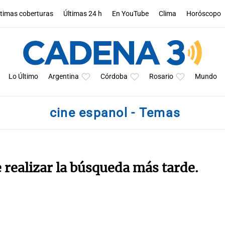
ltimas coberturas
Últimas 24 h
En YouTube
Clima
Horóscopo
Lo Último
Argentina
Córdoba
Rosario
Mundo
cine espanol - Temas
e realizar la búsqueda más tarde.