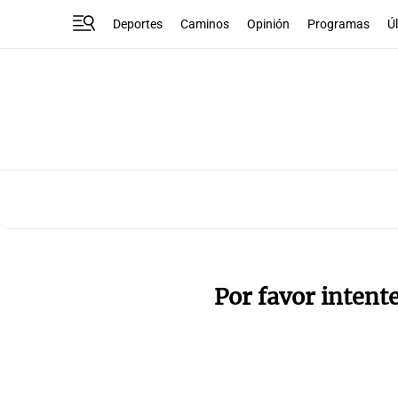
Deportes
Caminos
Opinión
Programas
Ú
Por favor intent