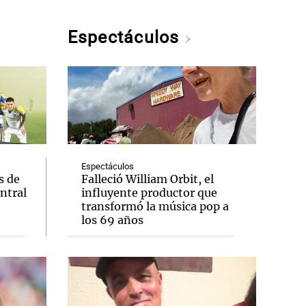
Espectáculos
Espectáculos
s de
Falleció William Orbit, el
entral
influyente productor que
transformó la música pop a
los 69 años