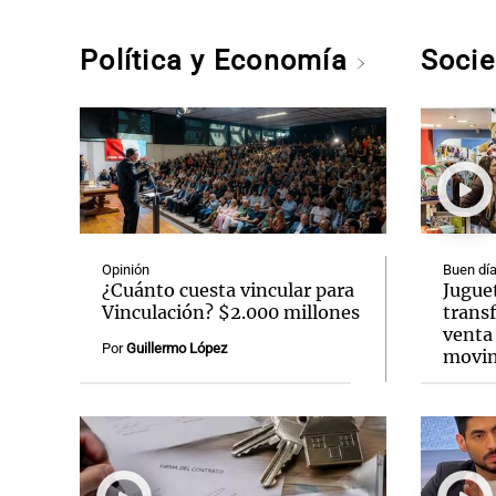
Política y Economía
Soci
Opinión
Buen día
¿Cuánto cuesta vincular para
Jugue
Vinculación? $2.000 millones
transf
venta 
Por
Guillermo López
movim