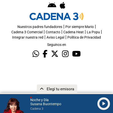
|
|
Nuestros padres fundadores
Por siempre Mario
|
|
|
|
Cadena 3 Comercial
Contacto
Cadena Heat
La Popu
|
|
Integrar nuestra red
Aviso Legal
Política de Privacidad
Seguinos en
Elegí tu emisora
Noche y Día
Susana Buontempo
Cadena 3