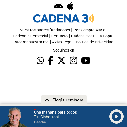
|
|
Nuestros padres fundadores
Por siempre Mario
|
|
|
|
Cadena 3 Comercial
Contacto
Cadena Heat
La Popu
|
|
Integrar nuestra red
Aviso Legal
Política de Privacidad
Seguinos en
Elegí tu emisora
Una mañana para todos
Titi Ciabattoni
Cadena 3