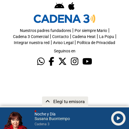
|
|
Nuestros padres fundadores
Por siempre Mario
|
|
|
|
Cadena 3 Comercial
Contacto
Cadena Heat
La Popu
|
|
Integrar nuestra red
Aviso Legal
Política de Privacidad
Seguinos en
Elegí tu emisora
Noche y Día
Susana Buontempo
Cadena 3