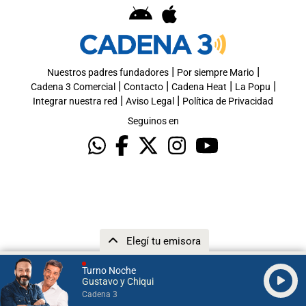
|
|
Nuestros padres fundadores
Por siempre Mario
|
|
|
|
Cadena 3 Comercial
Contacto
Cadena Heat
La Popu
|
|
Integrar nuestra red
Aviso Legal
Política de Privacidad
Seguinos en
Elegí tu emisora
Turno Noche
Gustavo y Chiqui
Cadena 3