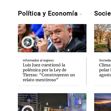
Política y Economía
Soci
Informados al regreso
Socieda
Luis Juez cuestionó la
Clima 
polémica por la Ley de
polar 
Tierras: "Construyeron un
agost
relato mentiroso"