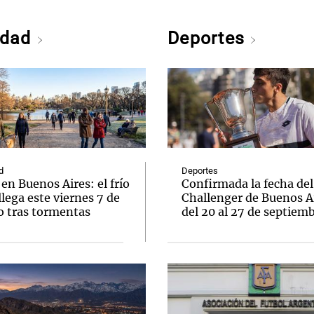
edad
Deportes
d
Deportes
en Buenos Aires: el frío
Confirmada la fecha del
llega este viernes 7 de
Challenger de Buenos A
o tras tormentas
del 20 al 27 de septiem