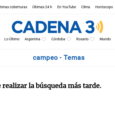
ltimas coberturas
Últimas 24 h
En YouTube
Clima
Horóscopo
Lo Último
Argentina
Córdoba
Rosario
Mundo
campeo - Temas
e realizar la búsqueda más tarde.