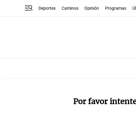
Deportes
Caminos
Opinión
Programas
Ú
Por favor intent