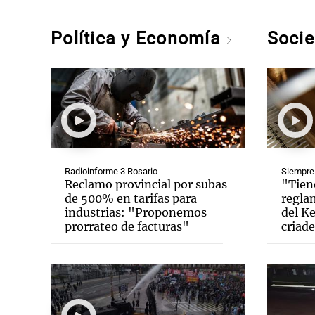
Política y Economía
Soci
Radioinforme 3 Rosario
Siempre
Reclamo provincial por subas
"Tien
de 500% en tarifas para
regla
industrias: "Proponemos
del Ke
prorrateo de facturas"
criade