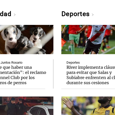
edad
Deportes
 Juntos Rosario
Deportes
e que haber una
River implementa cláus
mentación": el reclamo
para evitar que Salas y
nnel Club por los
Subiabre enfrenten al c
ros de perros
durante sus cesiones