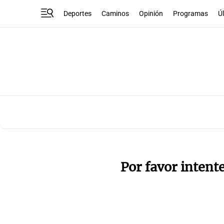
Deportes
Caminos
Opinión
Programas
Ú
Por favor intent