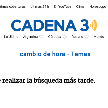
ltimas coberturas
Últimas 24 h
En YouTube
Clima
Horóscopo
Lo Último
Argentina
Córdoba
Rosario
Mundo
cambio de hora - Temas
e realizar la búsqueda más tarde.