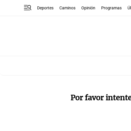
Deportes
Caminos
Opinión
Programas
Ú
Por favor intent