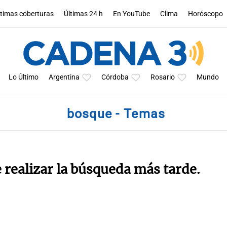
ltimas coberturas
Últimas 24 h
En YouTube
Clima
Horóscopo
Lo Último
Argentina
Córdoba
Rosario
Mundo
bosque - Temas
e realizar la búsqueda más tarde.