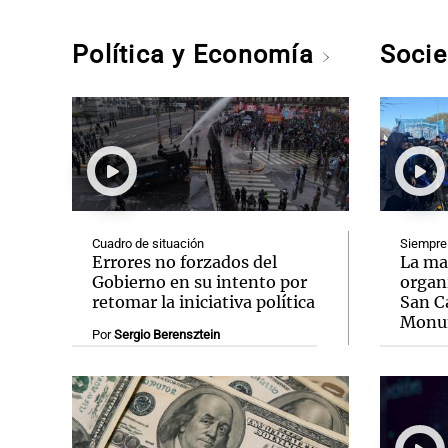
Política y Economía
Soci
Cuadro de situación
Siempre
Errores no forzados del
La ma
Gobierno en su intento por
organi
retomar la iniciativa política
San C
Monu
Por
Sergio Berensztein