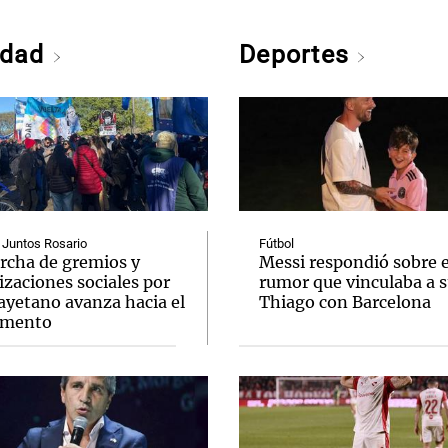
edad
Deportes
 Juntos Rosario
Fútbol
rcha de gremios y
Messi respondió sobre e
zaciones sociales por
rumor que vinculaba a s
ayetano avanza hacia el
Thiago con Barcelona
mento