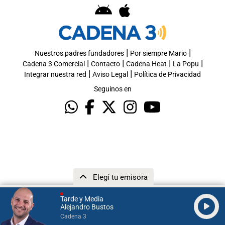
|
|
Nuestros padres fundadores
Por siempre Mario
|
|
|
|
Cadena 3 Comercial
Contacto
Cadena Heat
La Popu
|
|
Integrar nuestra red
Aviso Legal
Política de Privacidad
Seguinos en
Elegí tu emisora
Tarde y Media
Alejandro Bustos
Cadena 3