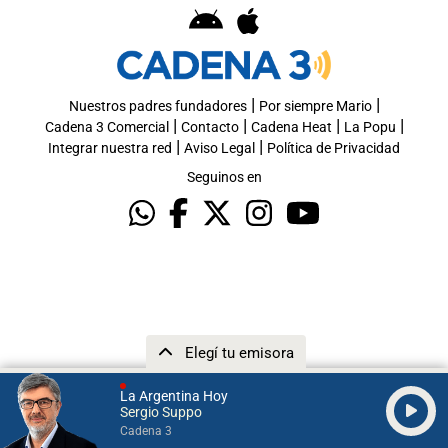
|
|
Nuestros padres fundadores
Por siempre Mario
|
|
|
|
Cadena 3 Comercial
Contacto
Cadena Heat
La Popu
|
|
Integrar nuestra red
Aviso Legal
Política de Privacidad
Seguinos en
Elegí tu emisora
La Argentina Hoy
Sergio Suppo
Cadena 3