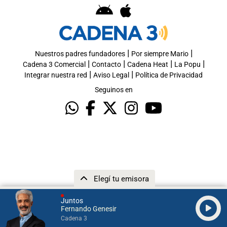
|
|
Nuestros padres fundadores
Por siempre Mario
|
|
|
|
Cadena 3 Comercial
Contacto
Cadena Heat
La Popu
|
|
Integrar nuestra red
Aviso Legal
Política de Privacidad
Seguinos en
Elegí tu emisora
Juntos
Fernando Genesir
Cadena 3