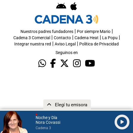
|
|
Nuestros padres fundadores
Por siempre Mario
|
|
|
|
Cadena 3 Comercial
Contacto
Cadena Heat
La Popu
|
|
Integrar nuestra red
Aviso Legal
Política de Privacidad
Seguinos en
Elegí tu emisora
Noche y Día
Nora Covassi
Cadena 3