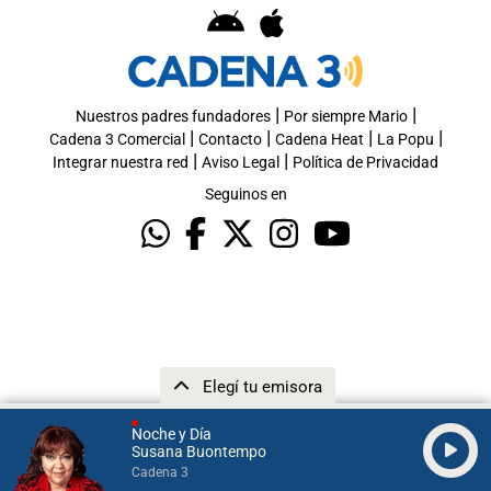
|
|
Nuestros padres fundadores
Por siempre Mario
|
|
|
|
Cadena 3 Comercial
Contacto
Cadena Heat
La Popu
|
|
Integrar nuestra red
Aviso Legal
Política de Privacidad
Seguinos en
Elegí tu emisora
Noche y Día
Susana Buontempo
Cadena 3