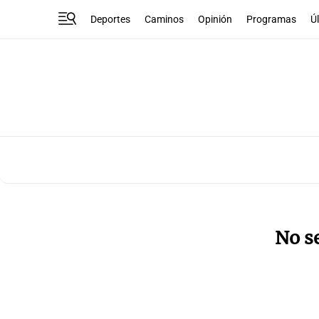
Deportes
Caminos
Opinión
Programas
Ú
No s