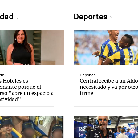
edad
Deportes
2026
Deportes
s Hoteles es
Central recibe a un Aldo
cinante porque el
necesitado y va por otr
rso “abre un espacio a
firme
atividad”