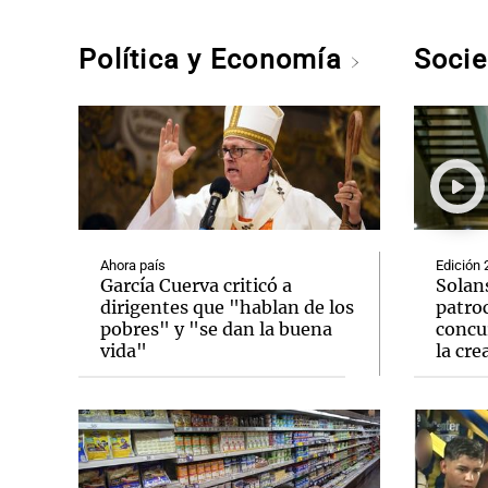
Política y Economía
Soci
Ahora país
Edición 
García Cuerva criticó a
Solan
dirigentes que "hablan de los
patro
pobres" y "se dan la buena
concu
vida"
la cre