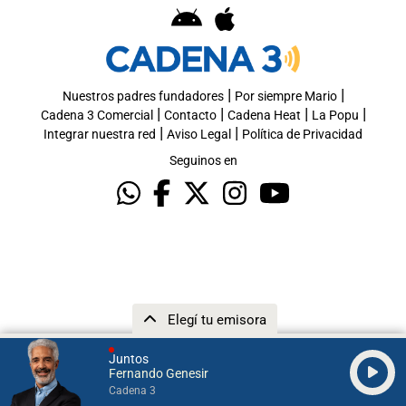
|
|
Nuestros padres fundadores
Por siempre Mario
|
|
|
|
Cadena 3 Comercial
Contacto
Cadena Heat
La Popu
|
|
Integrar nuestra red
Aviso Legal
Política de Privacidad
Seguinos en
Elegí tu emisora
Juntos
Fernando Genesir
Cadena 3