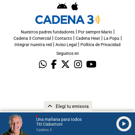
|
|
Nuestros padres fundadores
Por siempre Mario
|
|
|
|
Cadena 3 Comercial
Contacto
Cadena Heat
La Popu
|
|
Integrar nuestra red
Aviso Legal
Política de Privacidad
Seguinos en
Elegí tu emisora
Una mañana para todos
Titi Ciabattoni
Cadena 3