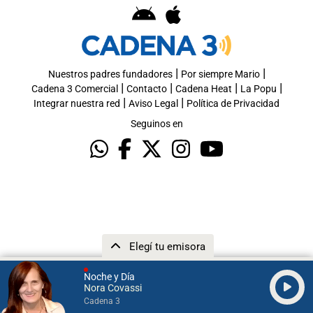
|
|
Nuestros padres fundadores
Por siempre Mario
|
|
|
|
Cadena 3 Comercial
Contacto
Cadena Heat
La Popu
|
|
Integrar nuestra red
Aviso Legal
Política de Privacidad
Seguinos en
Elegí tu emisora
Noche y Día
Nora Covassi
Cadena 3