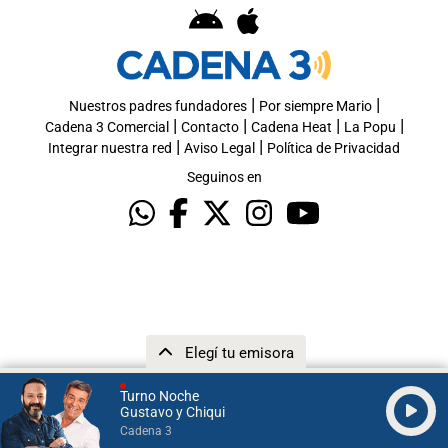
|
|
Nuestros padres fundadores
Por siempre Mario
|
|
|
|
Cadena 3 Comercial
Contacto
Cadena Heat
La Popu
|
|
Integrar nuestra red
Aviso Legal
Política de Privacidad
Seguinos en
Elegí tu emisora
Turno Noche
Gustavo y Chiqui
Cadena 3