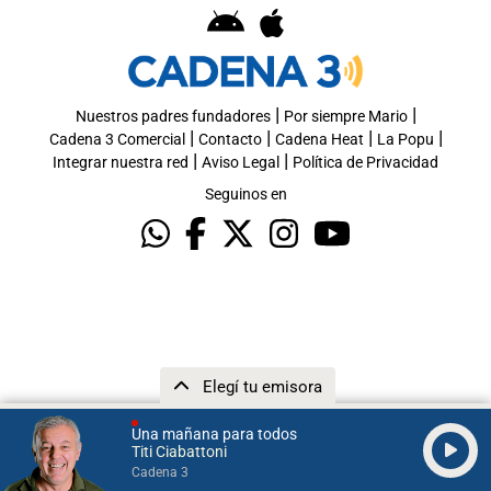
|
|
Nuestros padres fundadores
Por siempre Mario
|
|
|
|
Cadena 3 Comercial
Contacto
Cadena Heat
La Popu
|
|
Integrar nuestra red
Aviso Legal
Política de Privacidad
Seguinos en
Elegí tu emisora
Una mañana para todos
Titi Ciabattoni
Cadena 3