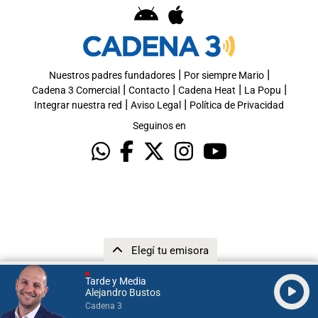
|
|
Nuestros padres fundadores
Por siempre Mario
|
|
|
|
Cadena 3 Comercial
Contacto
Cadena Heat
La Popu
|
|
Integrar nuestra red
Aviso Legal
Política de Privacidad
Seguinos en
Elegí tu emisora
Tarde y Media
Alejandro Bustos
Cadena 3