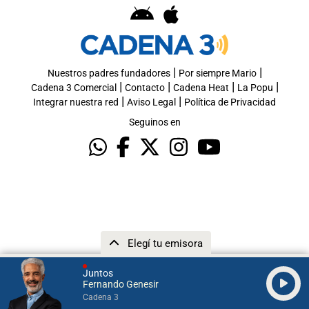
|
|
Nuestros padres fundadores
Por siempre Mario
|
|
|
|
Cadena 3 Comercial
Contacto
Cadena Heat
La Popu
|
|
Integrar nuestra red
Aviso Legal
Política de Privacidad
Seguinos en
Elegí tu emisora
Juntos
Fernando Genesir
Cadena 3