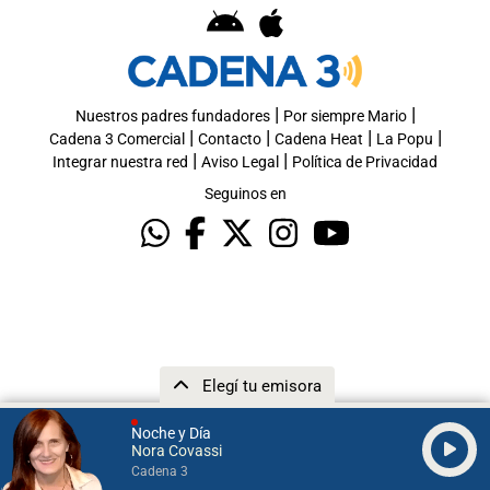
|
|
Nuestros padres fundadores
Por siempre Mario
|
|
|
|
Cadena 3 Comercial
Contacto
Cadena Heat
La Popu
|
|
Integrar nuestra red
Aviso Legal
Política de Privacidad
Seguinos en
Elegí tu emisora
Noche y Día
Nora Covassi
Cadena 3