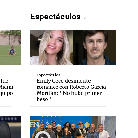
Espectáculos
Espectáculos
 fue
Emily Ceco desmiente
 Miami
romance con Roberto García
equipo
Moritán: "No hubo primer
beso"