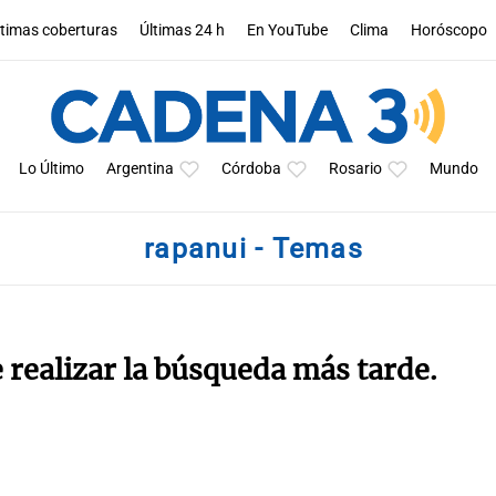
ltimas coberturas
Últimas 24 h
En YouTube
Clima
Horóscopo
Lo Último
Argentina
Córdoba
Rosario
Mundo
rapanui - Temas
e realizar la búsqueda más tarde.