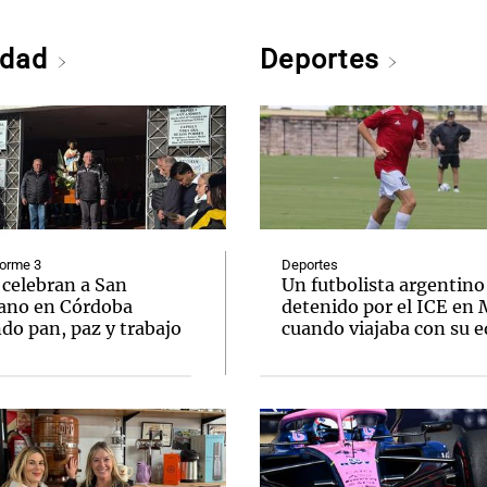
edad
Deportes
forme 3
Deportes
 celebran a San
Un futbolista argentino
ano en Córdoba
detenido por el ICE en
do pan, paz y trabajo
cuando viajaba con su 