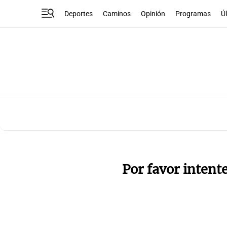
Deportes
Caminos
Opinión
Programas
Ú
Por favor intent