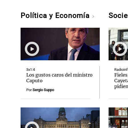
Política y Economía
Soci
3x1:4
Radioin
Los gustos caros del ministro
Fieles
Caputo
Cayet
pidien
Por
Sergio Suppo