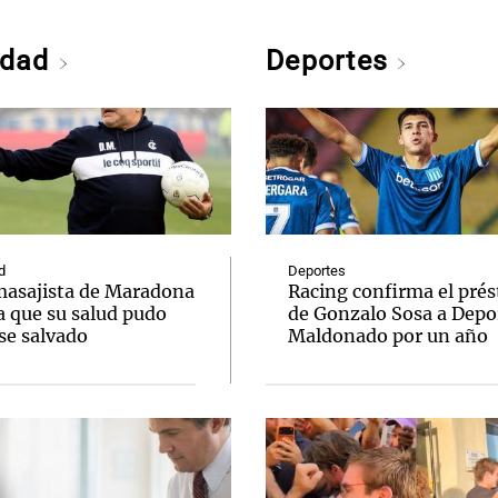
edad
Deportes
d
Deportes
masajista de Maradona
Racing confirma el pré
a que su salud pudo
de Gonzalo Sosa a Depo
se salvado
Maldonado por un año