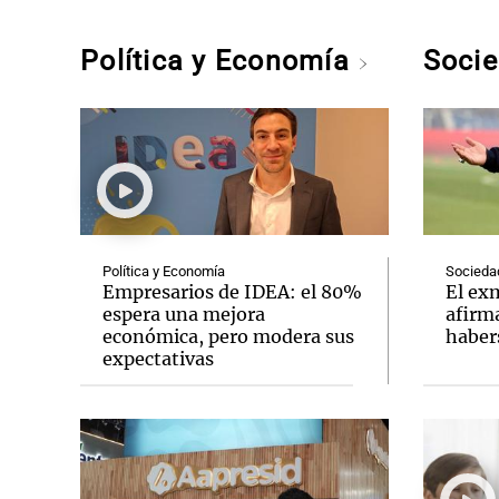
Política y Economía
Soci
Política y Economía
Socieda
Empresarios de IDEA: el 80%
El ex
espera una mejora
afirm
económica, pero modera sus
haber
expectativas