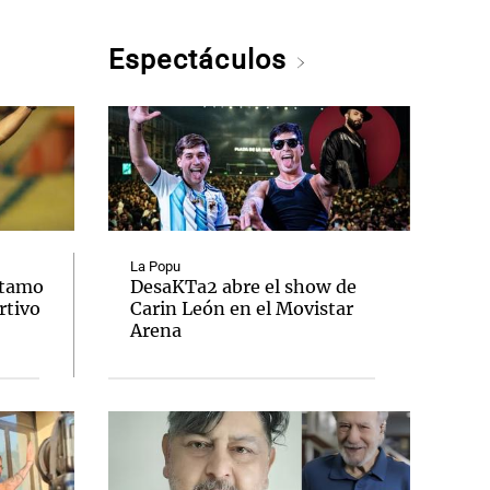
Espectáculos
La Popu
stamo
DesaKTa2 abre el show de
rtivo
Carin León en el Movistar
Arena