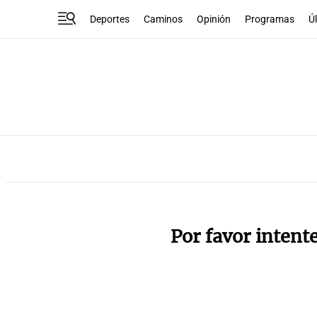
Deportes
Caminos
Opinión
Programas
Ú
Por favor intent