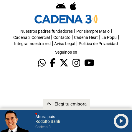
|
|
Nuestros padres fundadores
Por siempre Mario
|
|
|
|
Cadena 3 Comercial
Contacto
Cadena Heat
La Popu
|
|
Integrar nuestra red
Aviso Legal
Política de Privacidad
Seguinos en
Elegí tu emisora
Ahora país
Rodolfo Barili
Cadena 3