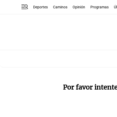
Deportes
Caminos
Opinión
Programas
Ú
Por favor intent