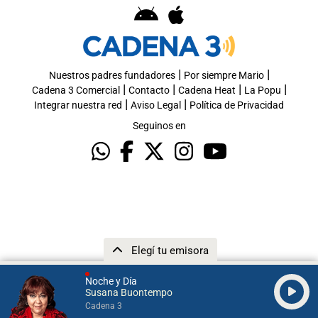
|
|
Nuestros padres fundadores
Por siempre Mario
|
|
|
|
Cadena 3 Comercial
Contacto
Cadena Heat
La Popu
|
|
Integrar nuestra red
Aviso Legal
Política de Privacidad
Seguinos en
Elegí tu emisora
Noche y Día
Susana Buontempo
Cadena 3