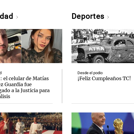
edad
Deportes
d
Desde el podio
 el celular de Matías
¡Feliz Cumpleaños TC!
ez Guardia fue
ado a la Justicia para
lisis