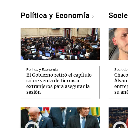
Política y Economía
Soci
Política y Economía
Socieda
El Gobierno retiró el capítulo
Chaco:
sobre venta de tierras a
Álvar
extranjeros para asegurar la
entreg
sesión
su aná