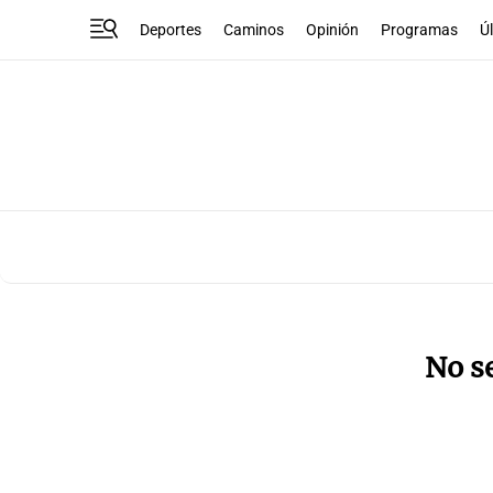
Deportes
Caminos
Opinión
Programas
Ú
No s