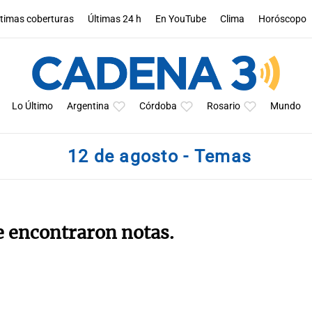
ltimas coberturas
Últimas 24 h
En YouTube
Clima
Horóscopo
Lo Último
Argentina
Córdoba
Rosario
Mundo
12 de agosto - Temas
e encontraron notas.