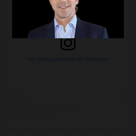
Ver esta publicación en Instagram
Una publicación compartida por Cadena 3 Argentina (@cadena3com)