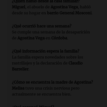
¿Quién habló desde la casa familiar?
Miguel
, el abuelo de
Agostina Vega
, habló
desde su hogar en
barrio General Mosconi
.
¿Qué ocurrió hace una semana?
Se cumple una semana de la desaparición
de
Agostina Vega
en
Córdoba
.
¿Qué información espera la familia?
La familia espera novedades sobre los
rastrillajes y la declaración de
Claudio
Barrelier
.
¿Cómo se encuentra la madre de Agostina?
Melisa
tuvo una crisis nerviosa pero
actualmente se encuentra bien.