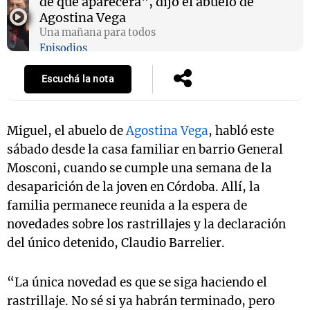
de que aparecerá", dijo el abuelo de
Agostina Vega
Una mañana para todos
Episodios
Escuchá la nota
Miguel, el abuelo de
Agostina Vega
, habló este
sábado desde la casa familiar en barrio General
Mosconi, cuando se cumple una semana de la
desaparición de la joven en Córdoba. Allí, la
familia permanece reunida a la espera de
novedades sobre los rastrillajes y la declaración
del único detenido, Claudio Barrelier.
“La única novedad es que se siga haciendo el
rastrillaje. No sé si ya habrán terminado, pero