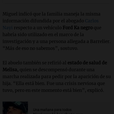
Miguel indicó que la familia maneja la misma
información difundida por el abogado
Carlos
Nayi
respecto a un vehículo
Ford Ka negro
que
habría sido utilizado en el marco de la
investigación y a una persona allegada a Barrelier.
“Más de eso no sabemos”, sostuvo.
El abuelo también se refirió al
estado de salud de
Melisa,
quien se descompensó durante una
marcha realizada para pedir por la aparición de su
hija. “Ella está bien. Fue una crisis nerviosa que
tuvo, pero en este momento está bien”, explicó.
Una mañana para todos