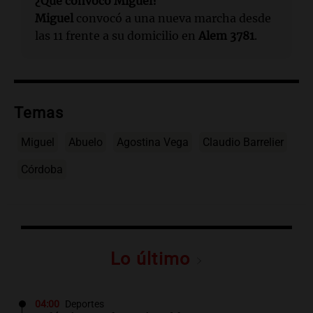
¿Qué convocó Miguel?
Miguel
convocó a una nueva marcha desde
las 11 frente a su domicilio en
Alem 3781
.
Temas
Miguel
Abuelo
Agostina Vega
Claudio Barrelier
Córdoba
Lo último
04:00
Deportes