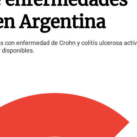
en Argentina
s con enfermedad de Crohn y colitis ulcerosa act
 disponibles.