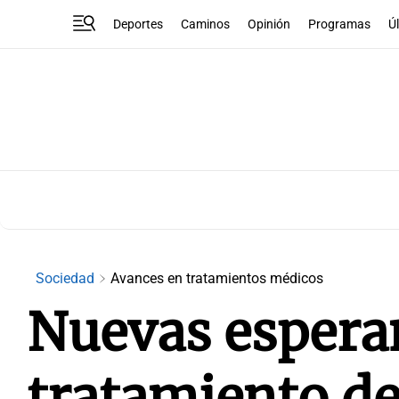
Deportes
Caminos
Opinión
Programas
Ú
Sociedad
Avances en tratamientos médicos
Nuevas esperan
tratamiento d