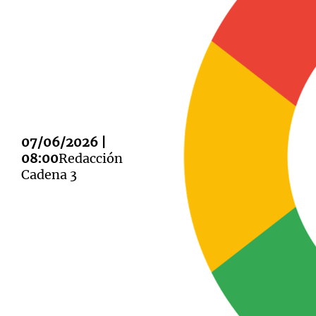
Notas
Notas
Editorial
Mundial 2026
La Sol
07/06/2026 |
08:00
Redacción
Cadena 3