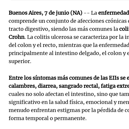
Buenos Aires, 7 de junio (NA)
-- La
enfermedad 
comprende un conjunto de afecciones crónicas 
tracto digestivo, siendo las más comunes la
coli
Crohn
. La colitis ulcerosa se caracteriza por la
del colon y el recto, mientras que la enfermeda
principalmente al intestino delgado, el colon y e
superior.
Entre los síntomas más comunes de las EIIs se 
calambres, diarrea, sangrado rectal, fatiga ext
cuales no solo afectan el intestino, sino que t
significativo en la salud física, emocional y men
menudo enfrentan estigmas por la pérdida de con
forma temporal o permanente.