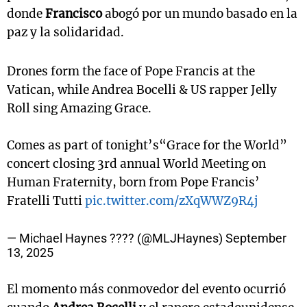
donde
Francisco
abogó por un mundo basado en la
paz y la solidaridad.
Drones form the face of Pope Francis at the
Vatican, while Andrea Bocelli & US rapper Jelly
Roll sing Amazing Grace.
Comes as part of tonight’s“Grace for the World”
concert closing 3rd annual World Meeting on
Human Fraternity, born from Pope Francis’
Fratelli Tutti
pic.twitter.com/zXqWWZ9R4j
— Michael Haynes ???? (@MLJHaynes)
September
13, 2025
El momento más conmovedor del evento ocurrió