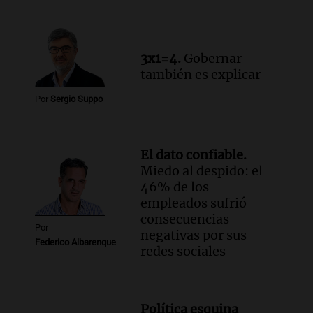
Ahora país
Episodios
3x1=4.
Gobernar
también es explicar
Por
Sergio Suppo
El dato confiable.
Miedo al despido: el
46% de los
empleados sufrió
consecuencias
Por
negativas por sus
Federico Albarenque
redes sociales
Política esquina