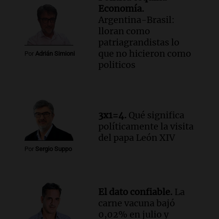
Economía.
Argentina-Brasil:
lloran como
patriagrandistas lo
que no hicieron como
Por
Adrián Simioni
politicos
3x1=4.
Qué significa
políticamente la visita
del papa León XIV
Por
Sergio Suppo
El dato confiable.
La
carne vacuna bajó
0,02% en julio y