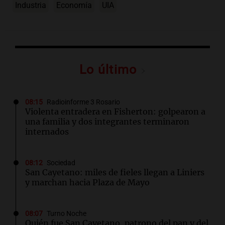
Industria
Economía
UIA
Lo último
08:15
Radioinforme 3 Rosario
Violenta entradera en Fisherton: golpearon a
una familia y dos integrantes terminaron
internados
08:12
Sociedad
San Cayetano: miles de fieles llegan a Liniers
y marchan hacia Plaza de Mayo
08:07
Turno Noche
Quién fue San Cayetano, patrono del pan y del