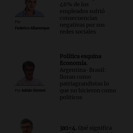
46% de los
empleados sufrió
consecuencias
Por
negativas por sus
Federico Albarenque
redes sociales
Política esquina
Economía.
Argentina-Brasil:
lloran como
patriagrandistas lo
que no hicieron como
Por
Adrián Simioni
politicos
3x1=4.
Qué significa