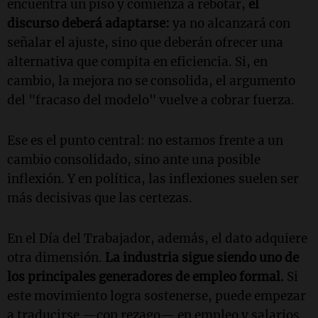
encuentra un piso y comienza a rebotar,
el
discurso deberá adaptarse:
ya no alcanzará con
señalar el ajuste, sino que deberán ofrecer una
alternativa que compita en eficiencia. Si, en
cambio, la mejora no se consolida, el argumento
del "fracaso del modelo" vuelve a cobrar fuerza.
Ese es el punto central: no estamos frente a un
cambio consolidado, sino ante una posible
inflexión. Y en política, las inflexiones suelen ser
más decisivas que las certezas.
En el Día del Trabajador, además, el dato adquiere
otra dimensión.
La industria sigue siendo uno de
los principales generadores de empleo formal.
Si
este movimiento logra sostenerse, puede empezar
a traducirse —con rezago— en empleo y salarios.