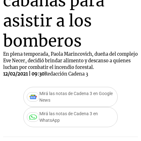
cabañas para
asistir a los
bomberos
En plena temporada, Paola Marincovich, dueña del complejo
Eve Necer, decidió brindar alimento y descanso a quienes
luchan por combatir el incendio forestal.
12/02/2021 | 09:30
Redacción Cadena 3
Mirá las notas de Cadena 3 en Google
News
Mirá las notas de Cadena 3 en
WhatsApp