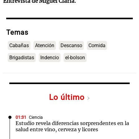
Entrevista de Miguel Clariá.
Temas
Cabañas
Atención
Descanso
Comida
Brigadistas
Indencio
el-bolson
Lo último
01:31
Ciencia
Estudio revela diferencias sorprendentes en la
salud entre vino, cerveza y licores