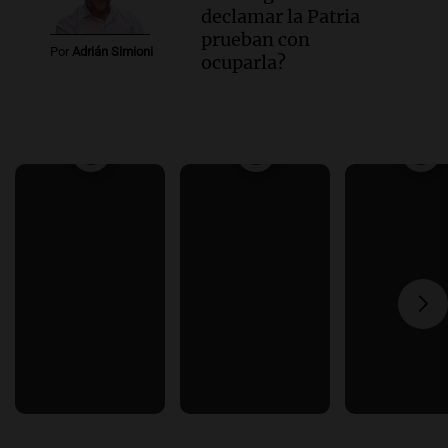
declamar la Patria
prueban con
Por
Adrián Simioni
ocuparla?