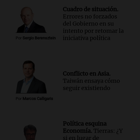
Cuadro de situación.
Errores no forzados
del Gobierno en su
intento por retomar la
iniciativa política
Por
Sergio Berensztein
Conflicto en Asia.
Taiwán ensaya cómo
seguir existiendo
Por
Marcos Calligaris
Política esquina
Economía.
Tierras: ¿Y
si en lugar de