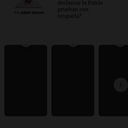
declamar la Patria
prueban con
Por
Adrián Simioni
ocuparla?