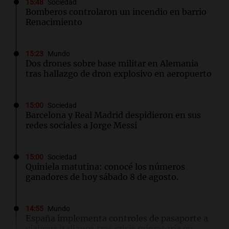
15:48
Sociedad
Bomberos controlaron un incendio en barrio
Renacimiento
15:23
Mundo
Dos drones sobre base militar en Alemania
tras hallazgo de dron explosivo en aeropuerto
15:00
Sociedad
Barcelona y Real Madrid despidieron en sus
redes sociales a Jorge Messi
15:00
Sociedad
Quiniela matutina: conocé los números
ganadores de hoy sábado 8 de agosto.
14:55
Mundo
España implementa controles de pasaporte a
viajeros italianos tras crisis migratoria en