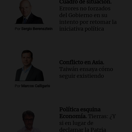
Cuadro de situación.
Errores no forzados
del Gobierno en su
intento por retomar la
iniciativa política
Por
Sergio Berensztein
Conflicto en Asia.
Taiwán ensaya cómo
seguir existiendo
Por
Marcos Calligaris
Política esquina
Economía.
Tierras: ¿Y
si en lugar de
declamar la Patria