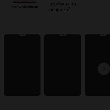
prueban con
Por
Adrián Simioni
ocuparla?