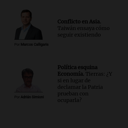
Conflicto en Asia.
Taiwán ensaya cómo
seguir existiendo
Por
Marcos Calligaris
Política esquina
Economía.
Tierras: ¿Y
si en lugar de
declamar la Patria
prueban con
Por
Adrián Simioni
ocuparla?