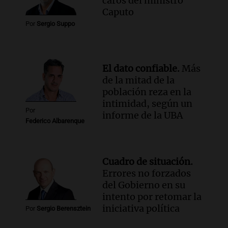
caros del ministro
Caputo
Por
Sergio Suppo
El dato confiable.
Más
de la mitad de la
población reza en la
intimidad, según un
Por
informe de la UBA
Federico Albarenque
Cuadro de situación.
Errores no forzados
del Gobierno en su
intento por retomar la
iniciativa política
Por
Sergio Berensztein