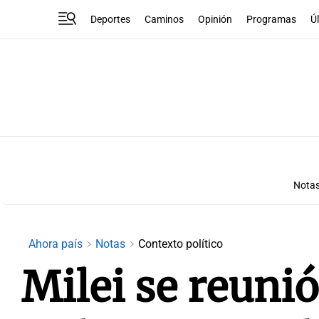
Deportes
Caminos
Opinión
Programas
Ú
Nota
Ahora país
Notas
Contexto político
Milei se reuni