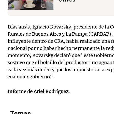
Días atrás, Ignacio Kovarsky, presidente de la 
Rurales de Buenos Aires y La Pampa (CARBAP),
influyente dentro de CRA, había realizado una fu
nacional por no haber hecho permanente la red
momento, Kovarsky declaró que "este Gobierno
sostuvo que el bolsillo del productor "no aguan
cada vez más difícil y que los impuestos a la ex
cualquier gobierno".
Informe de Ariel Rodríguez.
Temas