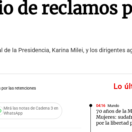
o de reclamos p
 de la Presidencia, Karina Milei, y los dirigentes ag
Lo ú
 por las retenciones
04:16
Mundo
Mirá las notas de Cadena 3 en
70 años de la M
WhatsApp
Mujeres: sudaf
por la libertad 