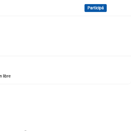
Participá
 libre