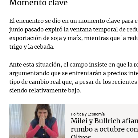
Momento clave
El encuentro se dio en un momento clave para el
junio pasado expiró la ventana temporal de redu
exportación de soja y maíz, mientras que la red
trigo y la cebada.
Ante esta situación, el campo insiste en que la
argumentando que se enfrentarán a precios int
tipo de cambio real que, a pesar de los reciente
siendo relativamente bajo.
Política y Economía
Milei y Bullrich afia
rumbo a octubre con
Olivos