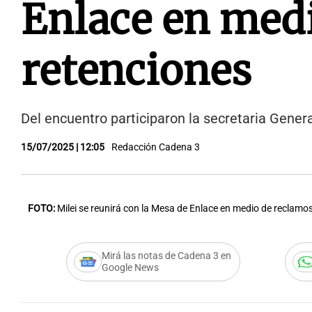
Enlace en medi
retenciones
Del encuentro participaron la secretaria General
15/07/2025 | 12:05
Redacción Cadena 3
FOTO:
Milei se reunirá con la Mesa de Enlace en medio de reclamos
Mirá las notas de Cadena 3 en
Google News