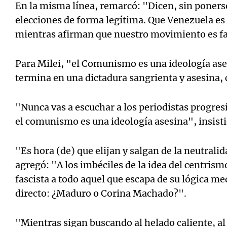
En la misma línea, remarcó: "Dicen, sin poners
elecciones de forma legítima. Que Venezuela es
mientras afirman que nuestro movimiento es fa
Para Milei, "el Comunismo es una ideología as
termina en una dictadura sangrienta y asesina,
"Nunca vas a escuchar a los periodistas progres
el comunismo es una ideología asesina", insisti
"Es hora (de) que elijan y salgan de la neutralida
agregó: "A los imbéciles de la idea del centrism
fascista a todo aquel que escapa de su lógica m
directo: ¿Maduro o Corina Machado?".
"Mientras sigan buscando al helado caliente, al