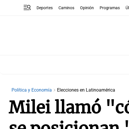
Deportes
Caminos
Opinión
Programas
Ú
Política y Economía
Elecciones en Latinoamérica
Milei llamó "c
se posicionan 