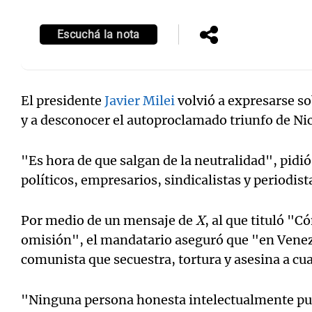
Escuchá la nota
El presidente
Javier Milei
volvió a expresarse s
y a desconocer el autoproclamado triunfo de Ni
"Es hora de que salgan de la neutralidad", pidi
políticos, empresarios, sindicalistas y periodist
Por medio de un mensaje de
X
, al que tituló "C
omisión", el mandatario aseguró que "en Venez
comunista que secuestra, tortura y asesina a cu
"Ninguna persona honesta intelectualmente pue