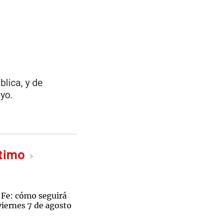
lica, y de
ayo.
ltimo
 Fe: cómo seguirá
viernes 7 de agosto