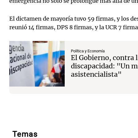
emergencia no sólo se prolongue más allá de un
El dictamen de mayoría tuvo 59 firmas, y los d
reunió 14 firmas, DPS 8 firmas, y la UCR 7 firma
Política y Economía
El Gobierno, contra 
discapacidad: "Un m
asistencialista"
Temas