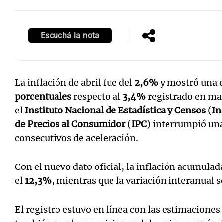
Escuchá la nota
La inflación de abril fue del
2,6%
y mostró una 
porcentuales
respecto al
3,4%
registrado en ma
el
Instituto Nacional de Estadística y Censos
(
In
de Precios al Consumidor
(
IPC
) interrumpió un
consecutivos de aceleración.
Con el nuevo dato oficial, la inflación acumulad
el
12,3%
, mientras que la variación interanual 
El registro estuvo en línea con las estimaciones