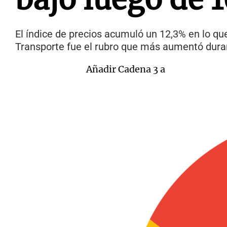
El índice de precios acumuló un 12,3% en lo qu
Transporte fue el rubro que más aumentó duran
Añadir Cadena 3 a