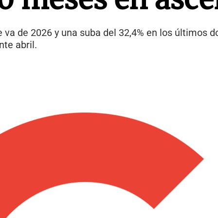
e va de 2026 y una suba del 32,4% en los últimos 
te abril.