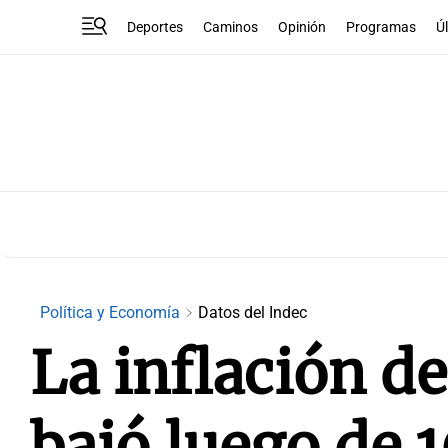
Deportes
Caminos
Opinión
Programas
Ú
Política y Economía
Datos del Indec
La inflación de
bajó luego de 