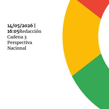
14/05/2026 |
16:05
Redacción
Notas
Notas
Cadena 3
Perspectiva
Editorial
Mundial 2026
La Sol
Nacional