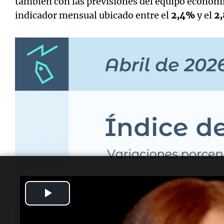
también con las previsiones del equipo económ
indicador mensual ubicado entre el
2,4%
y el
2
Play
Video